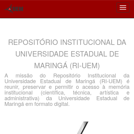
Skip
navigation
REPOSITÓRIO INSTITUCIONAL DA
UNIVERSIDADE ESTADUAL DE
MARINGÁ (RI-UEM)
A missão do Repositório Institucional da
Universidade Estadual de Maringá (RI-UEM) é
reunir, preservar e permitir o acesso à memória
institucional (científica, técnica, artística e
administrativa) da Universidade Estadual de
Maringá em formato digital.