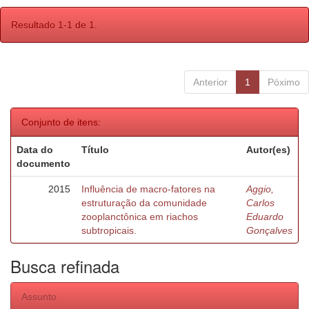
Resultado 1-1 de 1.
Anterior
1
Póximo
Conjunto de itens:
Data do
Título
Autor(es)
documento
2015
Influência de macro-fatores na
Aggio,
estruturação da comunidade
Carlos
zooplanctônica em riachos
Eduardo
subtropicais.
Gonçalves
Busca refinada
Assunto