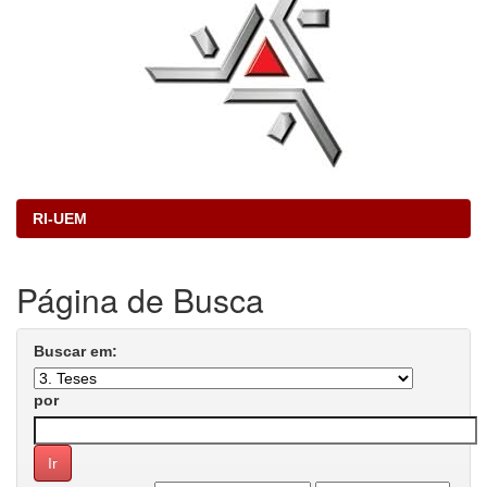
RI-UEM
Página de Busca
Buscar em:
por