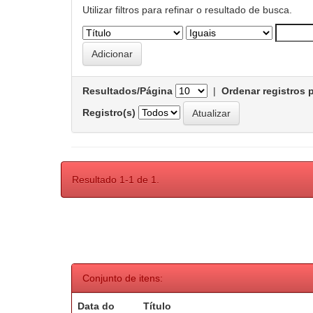
Utilizar filtros para refinar o resultado de busca.
Resultados/Página
|
Ordenar registros 
Registro(s)
Resultado 1-1 de 1.
Conjunto de itens:
Data do
Título