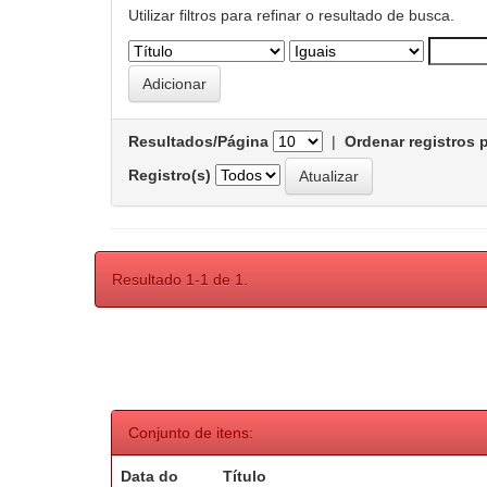
Utilizar filtros para refinar o resultado de busca.
Resultados/Página
|
Ordenar registros 
Registro(s)
Resultado 1-1 de 1.
Conjunto de itens:
Data do
Título