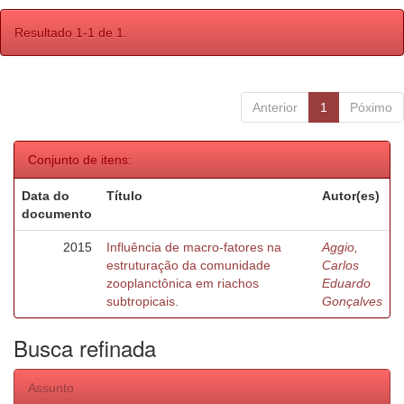
Resultado 1-1 de 1.
Anterior
1
Póximo
Conjunto de itens:
Data do
Título
Autor(es)
documento
2015
Influência de macro-fatores na
Aggio,
estruturação da comunidade
Carlos
zooplanctônica em riachos
Eduardo
subtropicais.
Gonçalves
Busca refinada
Assunto