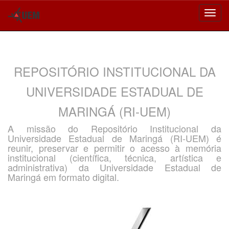
Skip
navigation
REPOSITÓRIO INSTITUCIONAL DA
UNIVERSIDADE ESTADUAL DE
MARINGÁ (RI-UEM)
A missão do Repositório Institucional da
Universidade Estadual de Maringá (RI-UEM) é
reunir, preservar e permitir o acesso à memória
institucional (científica, técnica, artística e
administrativa) da Universidade Estadual de
Maringá em formato digital.