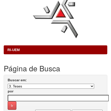
RI-UEM
Página de Busca
Buscar em:
por