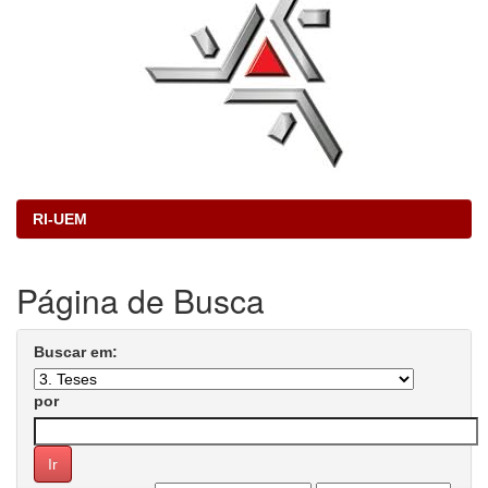
RI-UEM
Página de Busca
Buscar em:
por