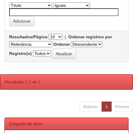
Resultados/Página
|
Ordenar registros por
Ordenar
Registro(s)
Resultado 1-1 de 1.
Anterior
1
Póximo
Conjunto de itens: