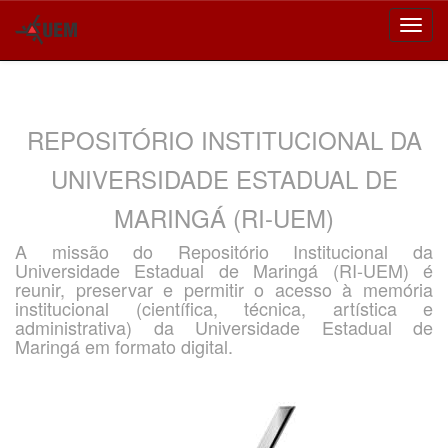
Skip
navigation
REPOSITÓRIO INSTITUCIONAL DA
UNIVERSIDADE ESTADUAL DE
MARINGÁ (RI-UEM)
A missão do Repositório Institucional da
Universidade Estadual de Maringá (RI-UEM) é
reunir, preservar e permitir o acesso à memória
institucional (científica, técnica, artística e
administrativa) da Universidade Estadual de
Maringá em formato digital.