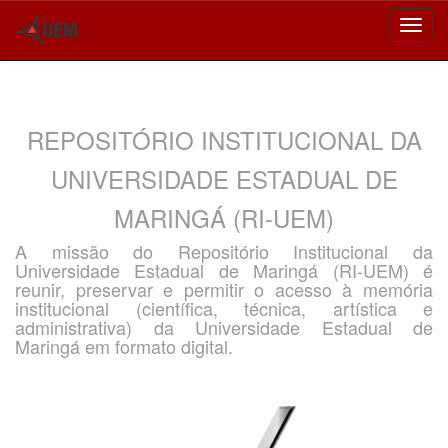
Skip
navigation
REPOSITÓRIO INSTITUCIONAL DA
UNIVERSIDADE ESTADUAL DE
MARINGÁ (RI-UEM)
A missão do Repositório Institucional da
Universidade Estadual de Maringá (RI-UEM) é
reunir, preservar e permitir o acesso à memória
institucional (científica, técnica, artística e
administrativa) da Universidade Estadual de
Maringá em formato digital.