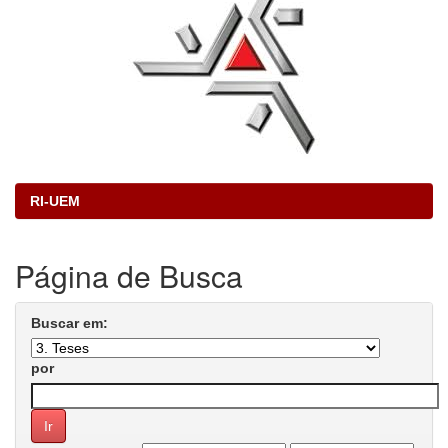
RI-UEM
Página de Busca
Buscar em:
por