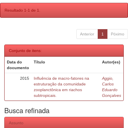
Resultado 1-1 de 1.
Anterior
1
Póximo
Conjunto de itens:
Data do
Título
Autor(es)
documento
2015
Influência de macro-fatores na
Aggio,
estruturação da comunidade
Carlos
zooplanctônica em riachos
Eduardo
subtropicais.
Gonçalves
Busca refinada
Assunto