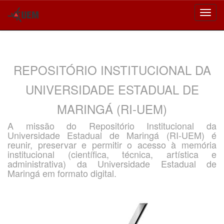
Skip
navigation
REPOSITÓRIO INSTITUCIONAL DA
UNIVERSIDADE ESTADUAL DE
MARINGÁ (RI-UEM)
A missão do Repositório Institucional da
Universidade Estadual de Maringá (RI-UEM) é
reunir, preservar e permitir o acesso à memória
institucional (científica, técnica, artística e
administrativa) da Universidade Estadual de
Maringá em formato digital.