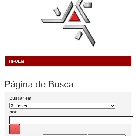
RI-UEM
Página de Busca
Buscar em:
por