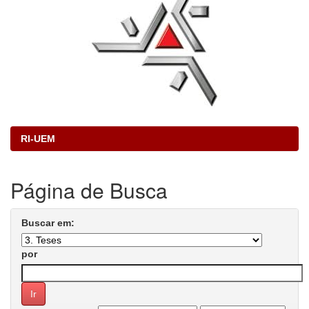
RI-UEM
Página de Busca
Buscar em:
por