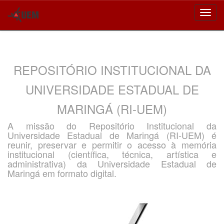
Skip
navigation
REPOSITÓRIO INSTITUCIONAL DA
UNIVERSIDADE ESTADUAL DE
MARINGÁ (RI-UEM)
A missão do Repositório Institucional da
Universidade Estadual de Maringá (RI-UEM) é
reunir, preservar e permitir o acesso à memória
institucional (científica, técnica, artística e
administrativa) da Universidade Estadual de
Maringá em formato digital.