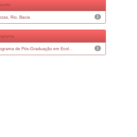
sunto
nzas, Rio, Bacia
1
ograma
ograma de Pós-Graduação em Ecol...
1