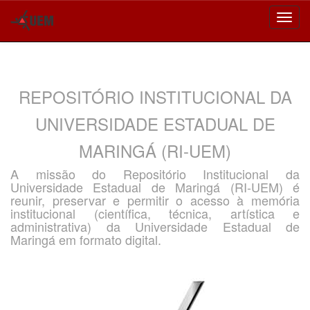
Skip
navigation
REPOSITÓRIO INSTITUCIONAL DA
UNIVERSIDADE ESTADUAL DE
MARINGÁ (RI-UEM)
A missão do Repositório Institucional da
Universidade Estadual de Maringá (RI-UEM) é
reunir, preservar e permitir o acesso à memória
institucional (científica, técnica, artística e
administrativa) da Universidade Estadual de
Maringá em formato digital.