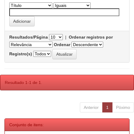
Resultados/Página
|
Ordenar registros por
Ordenar
Registro(s)
Resultado 1-1 de 1.
Anterior
1
Póximo
Conjunto de itens: