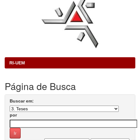
RI-UEM
Página de Busca
Buscar em:
por