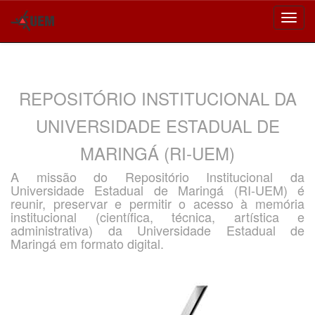
Skip
navigation
REPOSITÓRIO INSTITUCIONAL DA
UNIVERSIDADE ESTADUAL DE
MARINGÁ (RI-UEM)
A missão do Repositório Institucional da
Universidade Estadual de Maringá (RI-UEM) é
reunir, preservar e permitir o acesso à memória
institucional (científica, técnica, artística e
administrativa) da Universidade Estadual de
Maringá em formato digital.