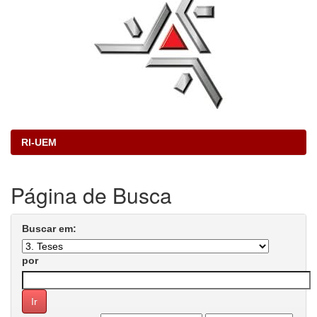
RI-UEM
Página de Busca
Buscar em:
por