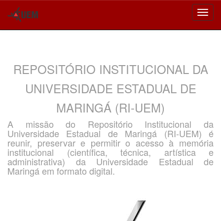
Skip
navigation
REPOSITÓRIO INSTITUCIONAL DA
UNIVERSIDADE ESTADUAL DE
MARINGÁ (RI-UEM)
A missão do Repositório Institucional da
Universidade Estadual de Maringá (RI-UEM) é
reunir, preservar e permitir o acesso à memória
institucional (científica, técnica, artística e
administrativa) da Universidade Estadual de
Maringá em formato digital.