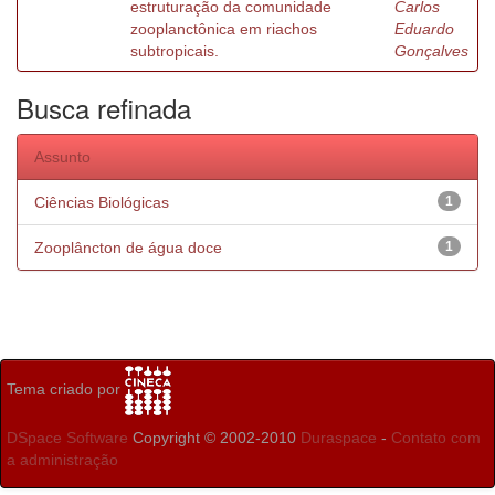
estruturação da comunidade
Carlos
zooplanctônica em riachos
Eduardo
subtropicais.
Gonçalves
Busca refinada
Assunto
Ciências Biológicas
1
Zooplâncton de água doce
1
Tema criado por
DSpace Software
Copyright © 2002-2010
Duraspace
-
Contato com
a administração