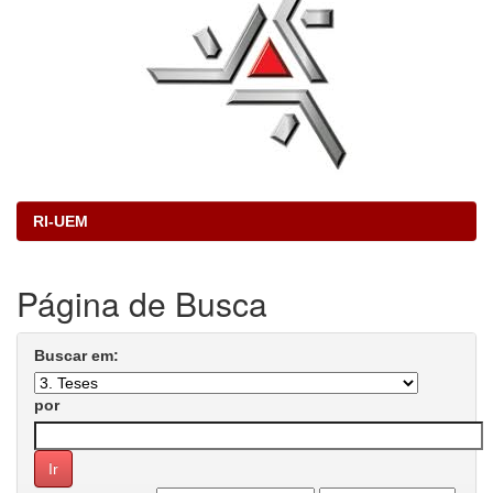
RI-UEM
Página de Busca
Buscar em:
por