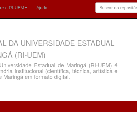
re o RI-UEM
Ajuda
AL DA UNIVERSIDADE ESTADUAL
GÁ (RI-UEM)
a Universidade Estadual de Maringá (RI-UEM) é
ria institucional (científica, técnica, artística e
e Maringá em formato digital.