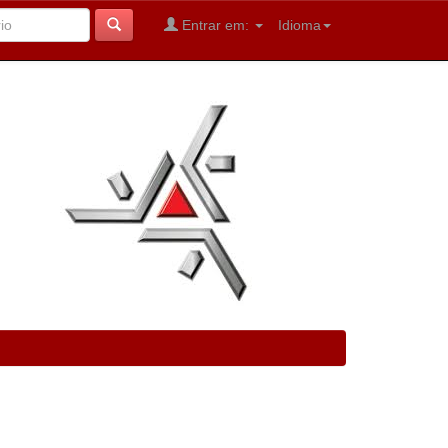
Entrar em:
Idioma