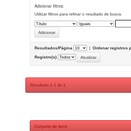
Adicionar filtros:
Utilizar filtros para refinar o resultado de busca.
Resultados/Página
|
Ordenar registros 
Registro(s)
Resultado 1-1 de 1.
Conjunto de itens: