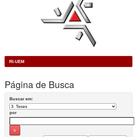
RI-UEM
Página de Busca
Buscar em:
por