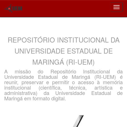
Skip
navigation
REPOSITÓRIO INSTITUCIONAL DA
UNIVERSIDADE ESTADUAL DE
MARINGÁ (RI-UEM)
A missão do Repositório Institucional da
Universidade Estadual de Maringá (RI-UEM) é
reunir, preservar e permitir o acesso à memória
institucional (científica, técnica, artística e
administrativa) da Universidade Estadual de
Maringá em formato digital.