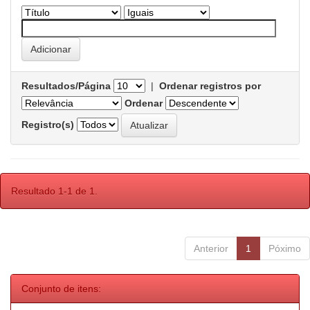
Resultados/Página
|
Ordenar registros por
Ordenar
Registro(s)
Resultado 1-1 de 1.
Anterior
1
Póximo
Conjunto de itens: