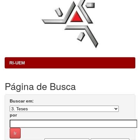
RI-UEM
Página de Busca
Buscar em:
por