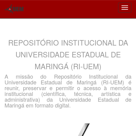
Skip
navigation
REPOSITÓRIO INSTITUCIONAL DA
UNIVERSIDADE ESTADUAL DE
MARINGÁ (RI-UEM)
A missão do Repositório Institucional da
Universidade Estadual de Maringá (RI-UEM) é
reunir, preservar e permitir o acesso à memória
institucional (científica, técnica, artística e
administrativa) da Universidade Estadual de
Maringá em formato digital.