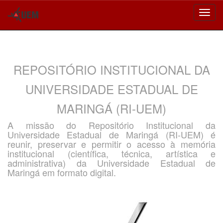
Skip
navigation
REPOSITÓRIO INSTITUCIONAL DA
UNIVERSIDADE ESTADUAL DE
MARINGÁ (RI-UEM)
A missão do Repositório Institucional da
Universidade Estadual de Maringá (RI-UEM) é
reunir, preservar e permitir o acesso à memória
institucional (científica, técnica, artística e
administrativa) da Universidade Estadual de
Maringá em formato digital.