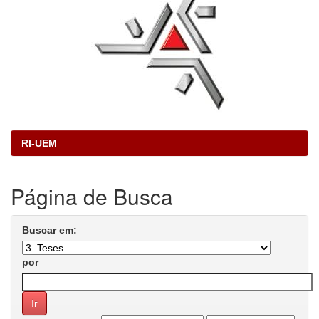
RI-UEM
Página de Busca
Buscar em:
por