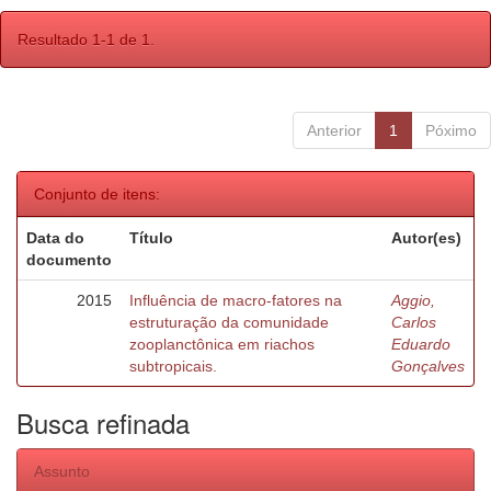
Resultado 1-1 de 1.
Anterior
1
Póximo
Conjunto de itens:
Data do
Título
Autor(es)
documento
2015
Influência de macro-fatores na
Aggio,
estruturação da comunidade
Carlos
zooplanctônica em riachos
Eduardo
subtropicais.
Gonçalves
Busca refinada
Assunto