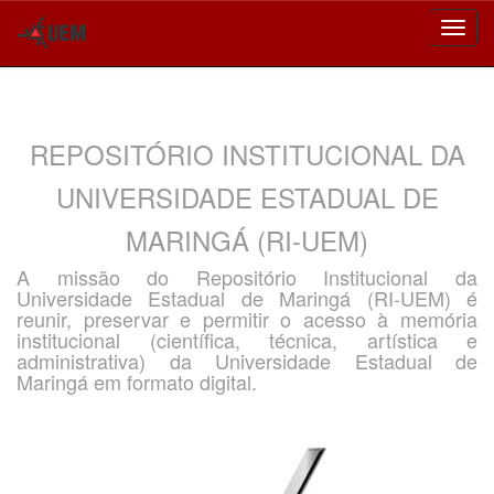
Skip
navigation
REPOSITÓRIO INSTITUCIONAL DA
UNIVERSIDADE ESTADUAL DE
MARINGÁ (RI-UEM)
A missão do Repositório Institucional da
Universidade Estadual de Maringá (RI-UEM) é
reunir, preservar e permitir o acesso à memória
institucional (científica, técnica, artística e
administrativa) da Universidade Estadual de
Maringá em formato digital.