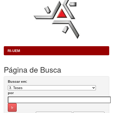
RI-UEM
Página de Busca
Buscar em:
por