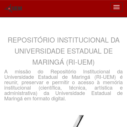
Skip
navigation
REPOSITÓRIO INSTITUCIONAL DA
UNIVERSIDADE ESTADUAL DE
MARINGÁ (RI-UEM)
A missão do Repositório Institucional da
Universidade Estadual de Maringá (RI-UEM) é
reunir, preservar e permitir o acesso à memória
institucional (científica, técnica, artística e
administrativa) da Universidade Estadual de
Maringá em formato digital.