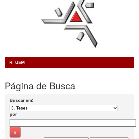
RI-UEM
Página de Busca
Buscar em:
por