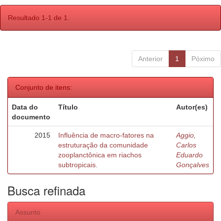
Resultado 1-1 de 1.
Anterior
1
Póximo
Conjunto de itens:
Data do
Título
Autor(es)
documento
2015
Influência de macro-fatores na
Aggio,
estruturação da comunidade
Carlos
zooplanctônica em riachos
Eduardo
subtropicais.
Gonçalves
Busca refinada
Assunto