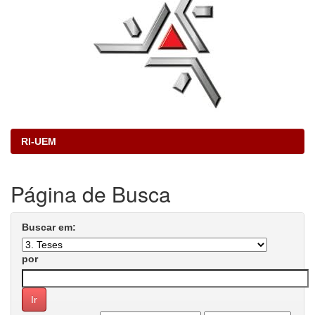
RI-UEM
Página de Busca
Buscar em:
por