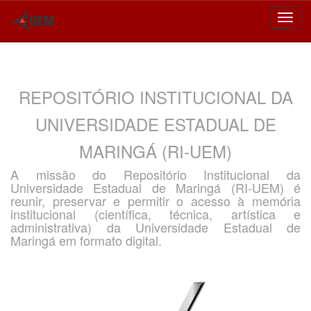
Skip
navigation
REPOSITÓRIO INSTITUCIONAL DA
UNIVERSIDADE ESTADUAL DE
MARINGÁ (RI-UEM)
A missão do Repositório Institucional da
Universidade Estadual de Maringá (RI-UEM) é
reunir, preservar e permitir o acesso à memória
institucional (científica, técnica, artística e
administrativa) da Universidade Estadual de
Maringá em formato digital.