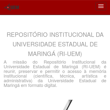
Skip
navigation
REPOSITÓRIO INSTITUCIONAL DA
UNIVERSIDADE ESTADUAL DE
MARINGÁ (RI-UEM)
A missão do Repositório Institucional da
Universidade Estadual de Maringá (RI-UEM) é
reunir, preservar e permitir o acesso à memória
institucional (científica, técnica, artística e
administrativa) da Universidade Estadual de
Maringá em formato digital.