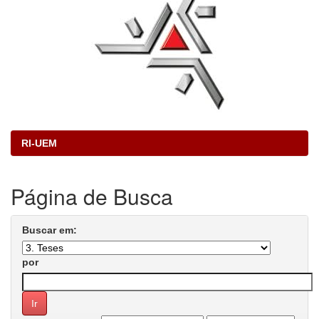
RI-UEM
Página de Busca
Buscar em:
por