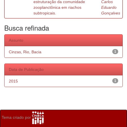
estruturação da comunidade
Carlos
zooplanctônica em riachos
Eduardo
subtropicais.
Gonçalves
Busca refinada
Assunto
Cinzas, Rio, Bacia
1
Data de Publicação
2015
1
Tema criado por