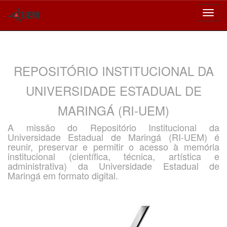
Skip
navigation
REPOSITÓRIO INSTITUCIONAL DA
UNIVERSIDADE ESTADUAL DE
MARINGÁ (RI-UEM)
A missão do Repositório Institucional da
Universidade Estadual de Maringá (RI-UEM) é
reunir, preservar e permitir o acesso à memória
institucional (científica, técnica, artística e
administrativa) da Universidade Estadual de
Maringá em formato digital.