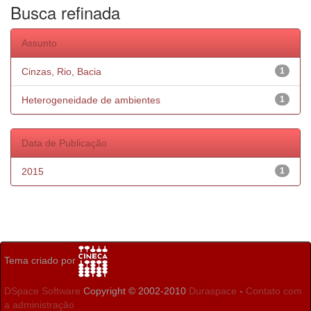
Busca refinada
Assunto
Cinzas, Rio, Bacia
1
Heterogeneidade de ambientes
1
Data de Publicação
2015
1
Tema criado por
DSpace Software
Copyright © 2002-2010
Duraspace
-
Contato com
a administração