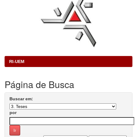
RI-UEM
Página de Busca
Buscar em:
por