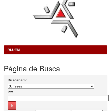
RI-UEM
Página de Busca
Buscar em:
por