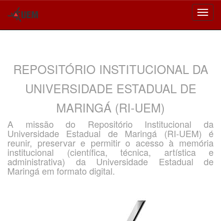
Skip
navigation
REPOSITÓRIO INSTITUCIONAL DA
UNIVERSIDADE ESTADUAL DE
MARINGÁ (RI-UEM)
A missão do Repositório Institucional da
Universidade Estadual de Maringá (RI-UEM) é
reunir, preservar e permitir o acesso à memória
institucional (científica, técnica, artística e
administrativa) da Universidade Estadual de
Maringá em formato digital.