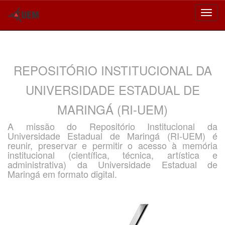
Skip
navigation
REPOSITÓRIO INSTITUCIONAL DA
UNIVERSIDADE ESTADUAL DE
MARINGÁ (RI-UEM)
A missão do Repositório Institucional da
Universidade Estadual de Maringá (RI-UEM) é
reunir, preservar e permitir o acesso à memória
institucional (científica, técnica, artística e
administrativa) da Universidade Estadual de
Maringá em formato digital.