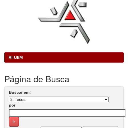
RI-UEM
Página de Busca
Buscar em:
por