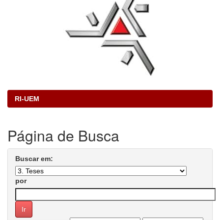
RI-UEM
Página de Busca
Buscar em:
por