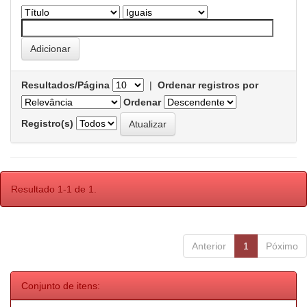
Resultados/Página
|
Ordenar registros por
Ordenar
Registro(s)
Resultado 1-1 de 1.
Anterior
1
Póximo
Conjunto de itens: