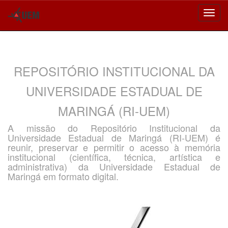
Skip
navigation
REPOSITÓRIO INSTITUCIONAL DA
UNIVERSIDADE ESTADUAL DE
MARINGÁ (RI-UEM)
A missão do Repositório Institucional da
Universidade Estadual de Maringá (RI-UEM) é
reunir, preservar e permitir o acesso à memória
institucional (científica, técnica, artística e
administrativa) da Universidade Estadual de
Maringá em formato digital.