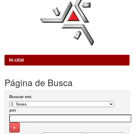
RI-UEM
Página de Busca
Buscar em:
por