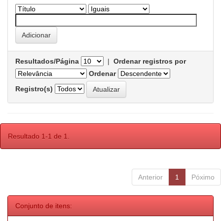
Resultados/Página
|
Ordenar registros por
Ordenar
Registro(s)
Resultado 1-1 de 1.
Anterior
1
Póximo
Conjunto de itens: