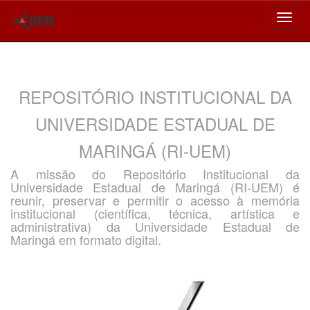
Skip
navigation
REPOSITÓRIO INSTITUCIONAL DA
UNIVERSIDADE ESTADUAL DE
MARINGÁ (RI-UEM)
A missão do Repositório Institucional da
Universidade Estadual de Maringá (RI-UEM) é
reunir, preservar e permitir o acesso à memória
institucional (científica, técnica, artística e
administrativa) da Universidade Estadual de
Maringá em formato digital.