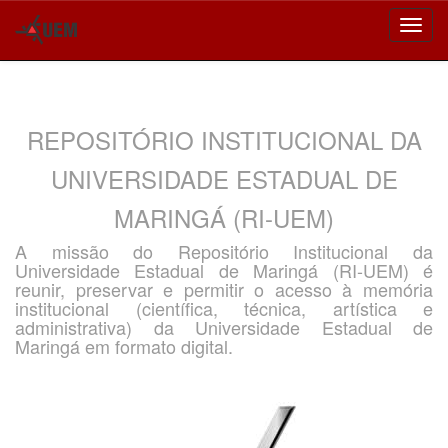
Skip
navigation
REPOSITÓRIO INSTITUCIONAL DA
UNIVERSIDADE ESTADUAL DE
MARINGÁ (RI-UEM)
A missão do Repositório Institucional da
Universidade Estadual de Maringá (RI-UEM) é
reunir, preservar e permitir o acesso à memória
institucional (científica, técnica, artística e
administrativa) da Universidade Estadual de
Maringá em formato digital.