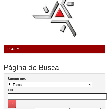
RI-UEM
Página de Busca
Buscar em:
por