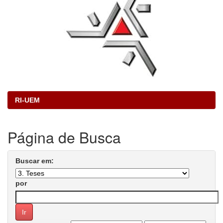
RI-UEM
Página de Busca
Buscar em:
por