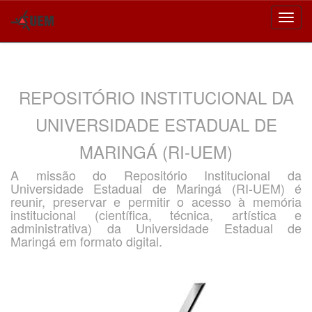
Skip
navigation
REPOSITÓRIO INSTITUCIONAL DA
UNIVERSIDADE ESTADUAL DE
MARINGÁ (RI-UEM)
A missão do Repositório Institucional da
Universidade Estadual de Maringá (RI-UEM) é
reunir, preservar e permitir o acesso à memória
institucional (científica, técnica, artística e
administrativa) da Universidade Estadual de
Maringá em formato digital.