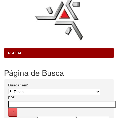
RI-UEM
Página de Busca
Buscar em:
por