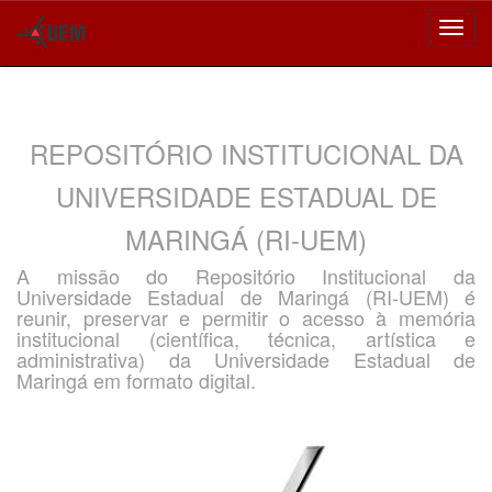
Skip
navigation
REPOSITÓRIO INSTITUCIONAL DA
UNIVERSIDADE ESTADUAL DE
MARINGÁ (RI-UEM)
A missão do Repositório Institucional da
Universidade Estadual de Maringá (RI-UEM) é
reunir, preservar e permitir o acesso à memória
institucional (científica, técnica, artística e
administrativa) da Universidade Estadual de
Maringá em formato digital.