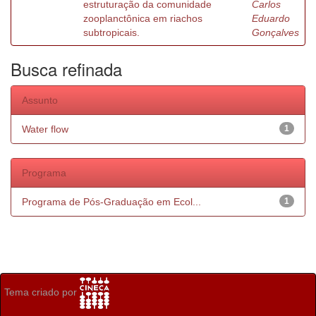
estruturação da comunidade
Carlos
zooplanctônica em riachos
Eduardo
subtropicais.
Gonçalves
Busca refinada
Assunto
Water flow
1
Programa
Programa de Pós-Graduação em Ecol...
1
Tema criado por