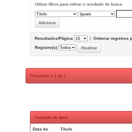
Utilizar filtros para refinar o resultado de busca.
Resultados/Página
|
Ordenar registros 
Registro(s)
Resultado 1-1 de 1.
Conjunto de itens:
Data do
Título