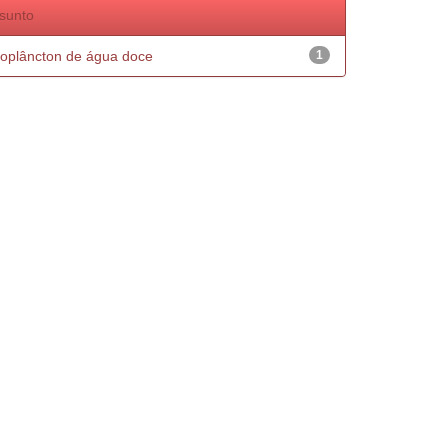
sunto
oplâncton de água doce
1