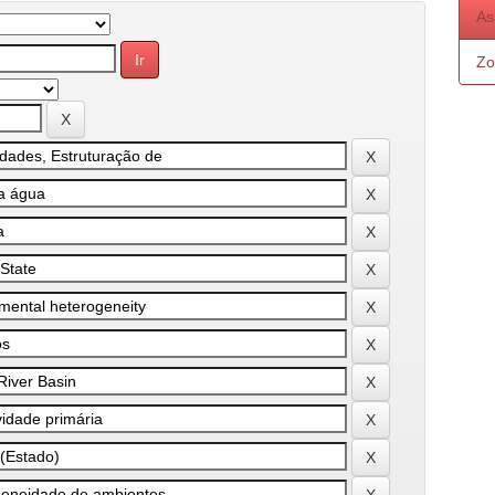
As
Zo