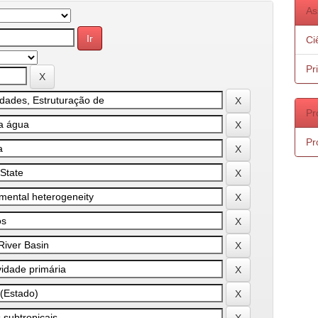
As
Ci
Pr
Pr
Pr