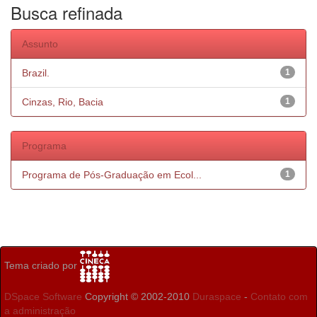
Busca refinada
Assunto
Brazil.
1
Cinzas, Rio, Bacia
1
Programa
Programa de Pós-Graduação em Ecol...
1
Tema criado por
DSpace Software
Copyright © 2002-2010
Duraspace
-
Contato com
a administração