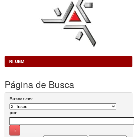
RI-UEM
Página de Busca
Buscar em:
por