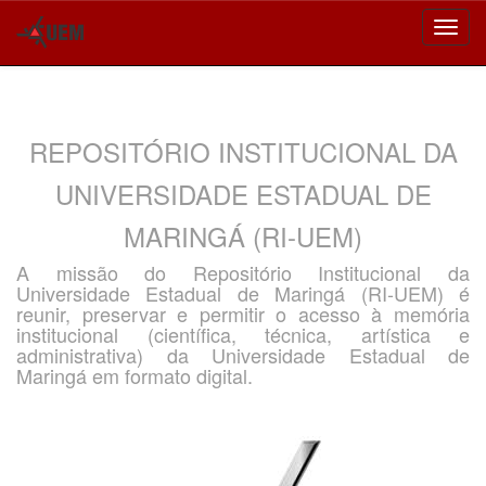
Skip
navigation
REPOSITÓRIO INSTITUCIONAL DA
UNIVERSIDADE ESTADUAL DE
MARINGÁ (RI-UEM)
A missão do Repositório Institucional da
Universidade Estadual de Maringá (RI-UEM) é
reunir, preservar e permitir o acesso à memória
institucional (científica, técnica, artística e
administrativa) da Universidade Estadual de
Maringá em formato digital.