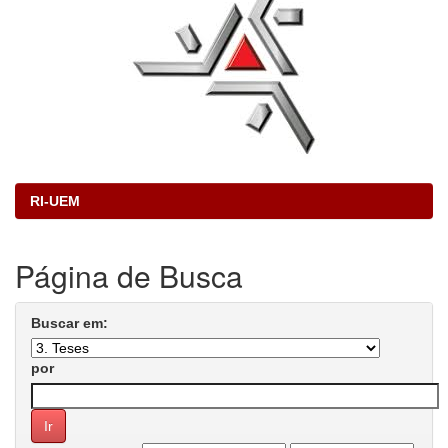
RI-UEM
Página de Busca
Buscar em:
por