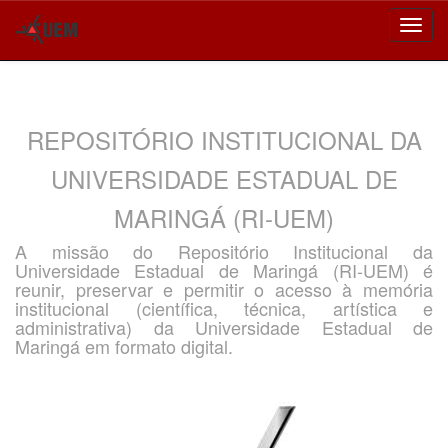
Skip
navigation
REPOSITÓRIO INSTITUCIONAL DA
UNIVERSIDADE ESTADUAL DE
MARINGÁ (RI-UEM)
A missão do Repositório Institucional da
Universidade Estadual de Maringá (RI-UEM) é
reunir, preservar e permitir o acesso à memória
institucional (científica, técnica, artística e
administrativa) da Universidade Estadual de
Maringá em formato digital.