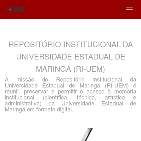
Skip
navigation
REPOSITÓRIO INSTITUCIONAL DA
UNIVERSIDADE ESTADUAL DE
MARINGÁ (RI-UEM)
A missão do Repositório Institucional da
Universidade Estadual de Maringá (RI-UEM) é
reunir, preservar e permitir o acesso à memória
institucional (científica, técnica, artística e
administrativa) da Universidade Estadual de
Maringá em formato digital.