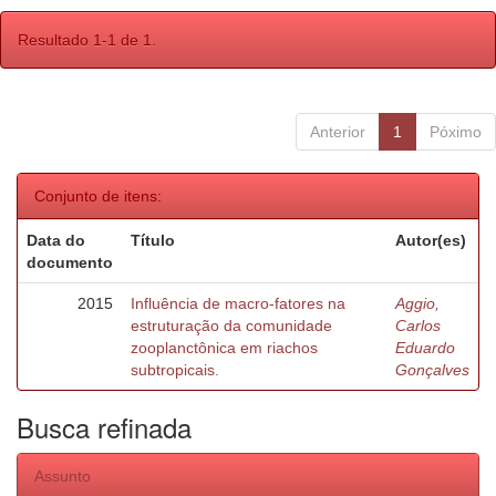
Resultado 1-1 de 1.
Anterior
1
Póximo
Conjunto de itens:
Data do
Título
Autor(es)
documento
2015
Influência de macro-fatores na
Aggio,
estruturação da comunidade
Carlos
zooplanctônica em riachos
Eduardo
subtropicais.
Gonçalves
Busca refinada
Assunto