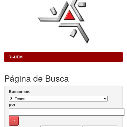
RI-UEM
Página de Busca
Buscar em:
por