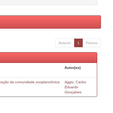
Anterior
1
Póximo
Autor(es)
turação da comunidade zooplanctônica
Aggio, Carlos
Eduardo
Gonçalves