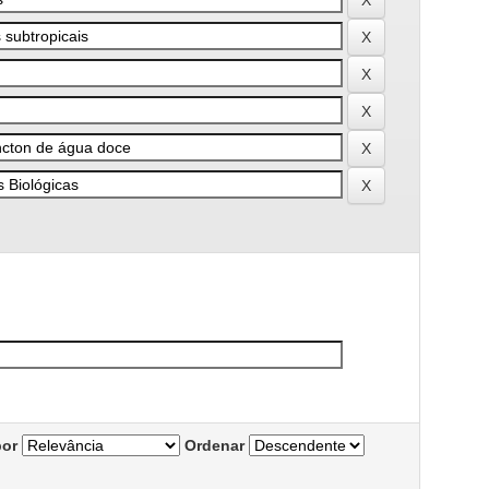
por
Ordenar