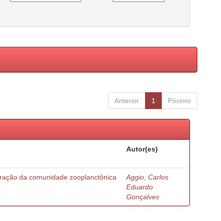
Anterior
1
Póximo
Autor(es)
turação da comunidade zooplanctônica
Aggio, Carlos
Eduardo
Gonçalves