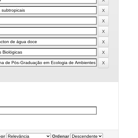
por
Ordenar