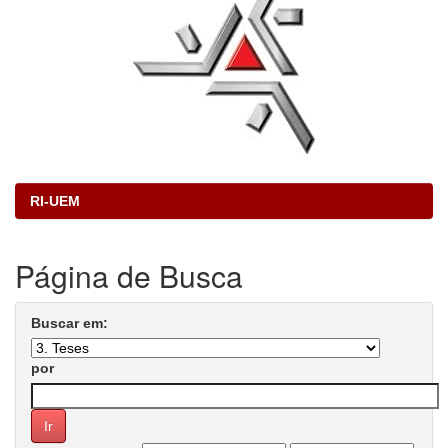
RI-UEM
Página de Busca
Buscar em:
por