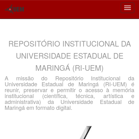
Skip
navigation
REPOSITÓRIO INSTITUCIONAL DA
UNIVERSIDADE ESTADUAL DE
MARINGÁ (RI-UEM)
A missão do Repositório Institucional da
Universidade Estadual de Maringá (RI-UEM) é
reunir, preservar e permitir o acesso à memória
institucional (científica, técnica, artística e
administrativa) da Universidade Estadual de
Maringá em formato digital.