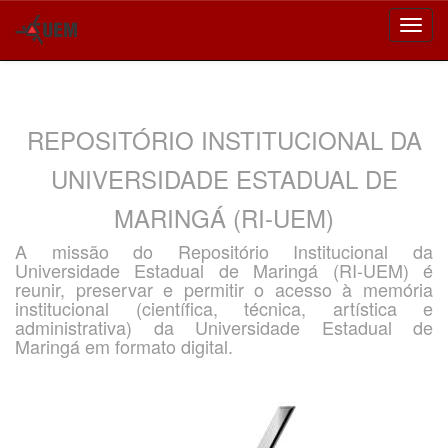
Skip
navigation
REPOSITÓRIO INSTITUCIONAL DA
UNIVERSIDADE ESTADUAL DE
MARINGÁ (RI-UEM)
A missão do Repositório Institucional da
Universidade Estadual de Maringá (RI-UEM) é
reunir, preservar e permitir o acesso à memória
institucional (científica, técnica, artística e
administrativa) da Universidade Estadual de
Maringá em formato digital.