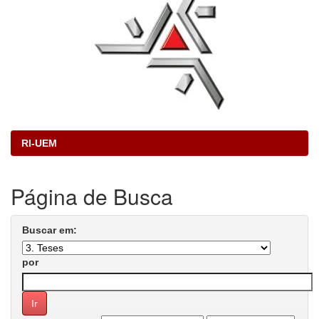
RI-UEM
Página de Busca
Buscar em:
por