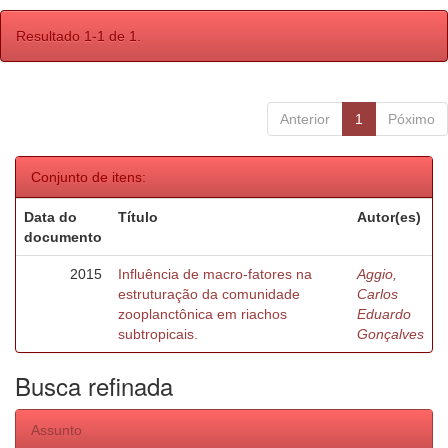
Resultado 1-1 de 1.
Anterior
1
Póximo
Conjunto de itens:
Data do
Título
Autor(es)
documento
2015
Influência de macro-fatores na
Aggio,
estruturação da comunidade
Carlos
zooplanctônica em riachos
Eduardo
subtropicais.
Gonçalves
Busca refinada
Assunto