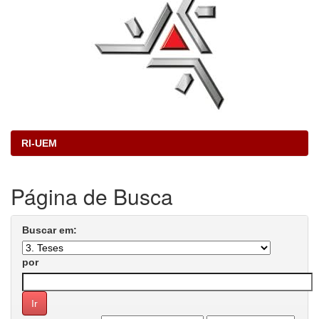
RI-UEM
Página de Busca
Buscar em:
por