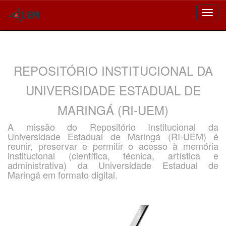
Skip
navigation
REPOSITÓRIO INSTITUCIONAL DA
UNIVERSIDADE ESTADUAL DE
MARINGÁ (RI-UEM)
A missão do Repositório Institucional da
Universidade Estadual de Maringá (RI-UEM) é
reunir, preservar e permitir o acesso à memória
institucional (científica, técnica, artística e
administrativa) da Universidade Estadual de
Maringá em formato digital.