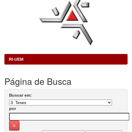
RI-UEM
Página de Busca
Buscar em:
por