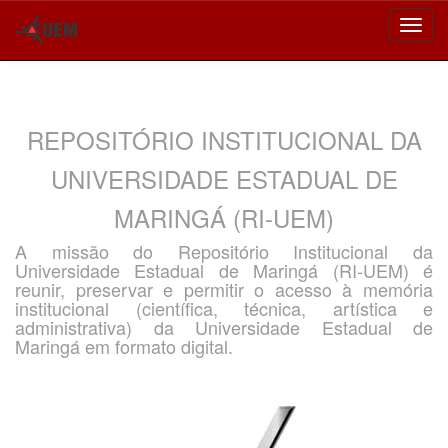
Skip
navigation
REPOSITÓRIO INSTITUCIONAL DA
UNIVERSIDADE ESTADUAL DE
MARINGÁ (RI-UEM)
A missão do Repositório Institucional da
Universidade Estadual de Maringá (RI-UEM) é
reunir, preservar e permitir o acesso à memória
institucional (científica, técnica, artística e
administrativa) da Universidade Estadual de
Maringá em formato digital.