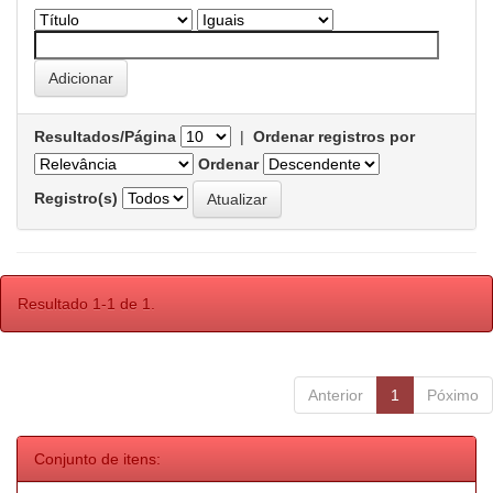
Resultados/Página
|
Ordenar registros por
Ordenar
Registro(s)
Resultado 1-1 de 1.
Anterior
1
Póximo
Conjunto de itens: