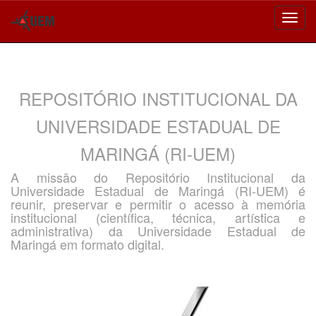
Skip
navigation
REPOSITÓRIO INSTITUCIONAL DA
UNIVERSIDADE ESTADUAL DE
MARINGÁ (RI-UEM)
A missão do Repositório Institucional da
Universidade Estadual de Maringá (RI-UEM) é
reunir, preservar e permitir o acesso à memória
institucional (científica, técnica, artística e
administrativa) da Universidade Estadual de
Maringá em formato digital.