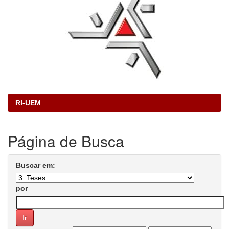
RI-UEM
Página de Busca
Buscar em:
por