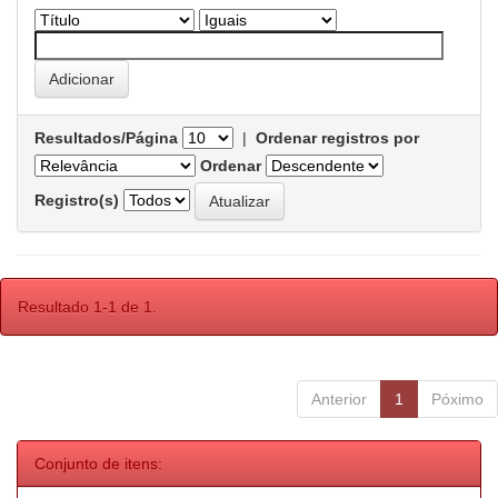
Resultados/Página
|
Ordenar registros por
Ordenar
Registro(s)
Resultado 1-1 de 1.
Anterior
1
Póximo
Conjunto de itens: