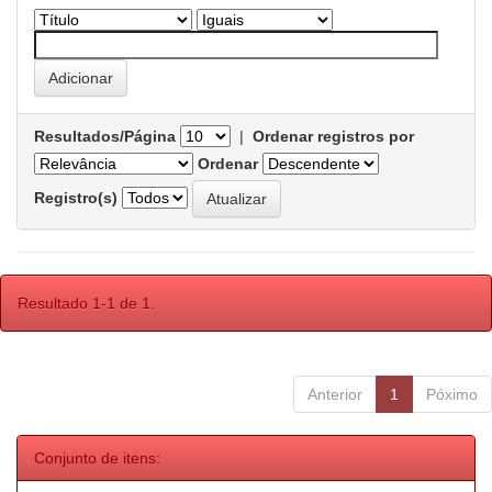
Resultados/Página
|
Ordenar registros por
Ordenar
Registro(s)
Resultado 1-1 de 1.
Anterior
1
Póximo
Conjunto de itens: