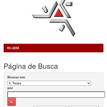
RI-UEM
Página de Busca
Buscar em:
por