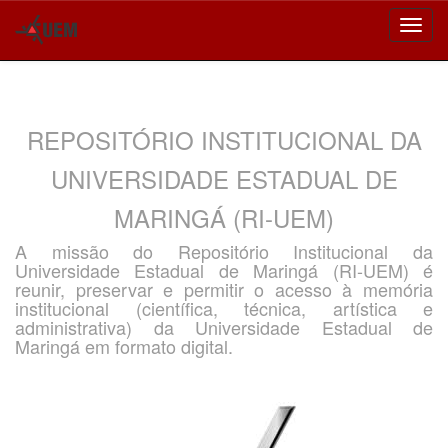
Skip
navigation
REPOSITÓRIO INSTITUCIONAL DA
UNIVERSIDADE ESTADUAL DE
MARINGÁ (RI-UEM)
A missão do Repositório Institucional da
Universidade Estadual de Maringá (RI-UEM) é
reunir, preservar e permitir o acesso à memória
institucional (científica, técnica, artística e
administrativa) da Universidade Estadual de
Maringá em formato digital.