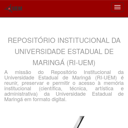
Skip
navigation
REPOSITÓRIO INSTITUCIONAL DA
UNIVERSIDADE ESTADUAL DE
MARINGÁ (RI-UEM)
A missão do Repositório Institucional da
Universidade Estadual de Maringá (RI-UEM) é
reunir, preservar e permitir o acesso à memória
institucional (científica, técnica, artística e
administrativa) da Universidade Estadual de
Maringá em formato digital.