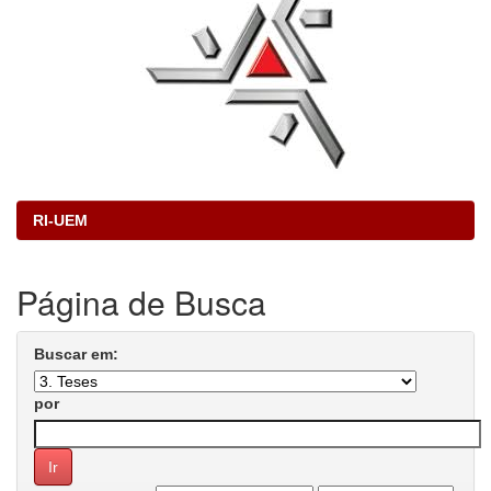
RI-UEM
Página de Busca
Buscar em:
por