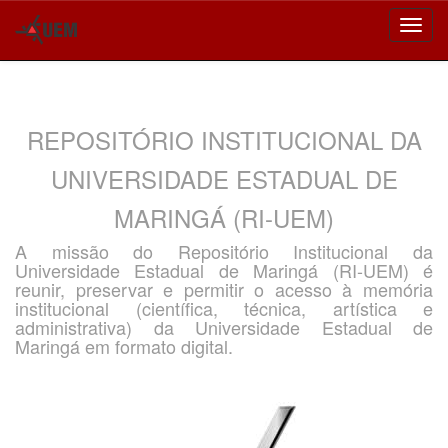
Skip
navigation
REPOSITÓRIO INSTITUCIONAL DA
UNIVERSIDADE ESTADUAL DE
MARINGÁ (RI-UEM)
A missão do Repositório Institucional da
Universidade Estadual de Maringá (RI-UEM) é
reunir, preservar e permitir o acesso à memória
institucional (científica, técnica, artística e
administrativa) da Universidade Estadual de
Maringá em formato digital.