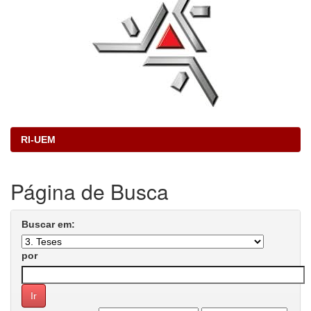
RI-UEM
Página de Busca
Buscar em:
por