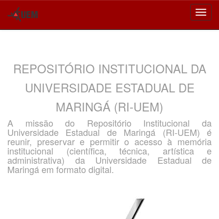
Skip
navigation
REPOSITÓRIO INSTITUCIONAL DA
UNIVERSIDADE ESTADUAL DE
MARINGÁ (RI-UEM)
A missão do Repositório Institucional da
Universidade Estadual de Maringá (RI-UEM) é
reunir, preservar e permitir o acesso à memória
institucional (científica, técnica, artística e
administrativa) da Universidade Estadual de
Maringá em formato digital.