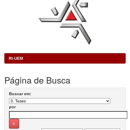
RI-UEM
Página de Busca
Buscar em:
por