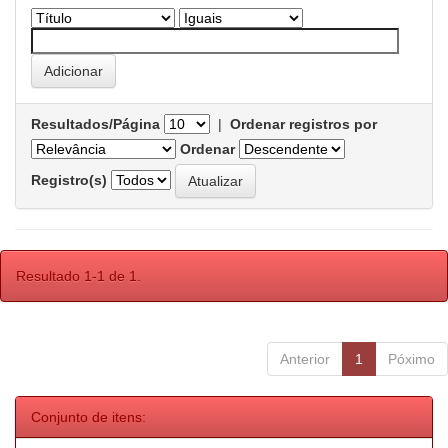
Resultados/Página
|
Ordenar registros por
Ordenar
Registro(s)
Resultado 1-1 de 1.
Anterior
1
Póximo
Conjunto de itens: