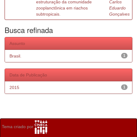
estruturação da comunidade
Carlos
zooplanctônica em riachos
Eduardo
subtropicais.
Gonçalves
Busca refinada
Assunto
Brasil.
1
Data de Publicação
2015
1
Tema criado por