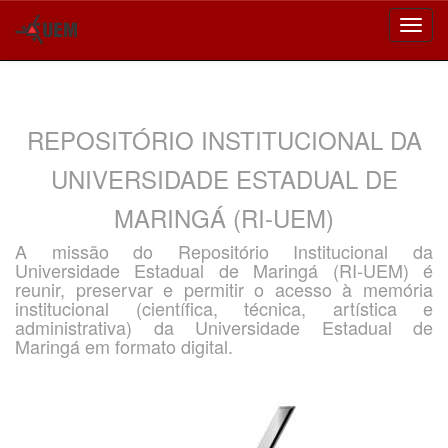
Skip
navigation
REPOSITÓRIO INSTITUCIONAL DA
UNIVERSIDADE ESTADUAL DE
MARINGÁ (RI-UEM)
A missão do Repositório Institucional da
Universidade Estadual de Maringá (RI-UEM) é
reunir, preservar e permitir o acesso à memória
institucional (científica, técnica, artística e
administrativa) da Universidade Estadual de
Maringá em formato digital.