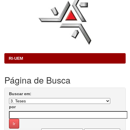
RI-UEM
Página de Busca
Buscar em:
por