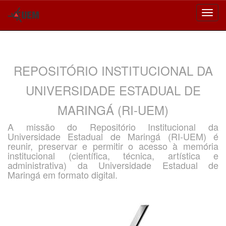
Skip
navigation
REPOSITÓRIO INSTITUCIONAL DA
UNIVERSIDADE ESTADUAL DE
MARINGÁ (RI-UEM)
A missão do Repositório Institucional da
Universidade Estadual de Maringá (RI-UEM) é
reunir, preservar e permitir o acesso à memória
institucional (científica, técnica, artística e
administrativa) da Universidade Estadual de
Maringá em formato digital.