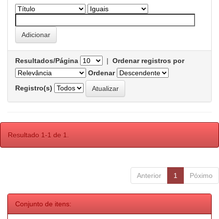
Resultados/Página
|
Ordenar registros por
Ordenar
Registro(s)
Resultado 1-1 de 1.
Anterior
1
Póximo
Conjunto de itens: