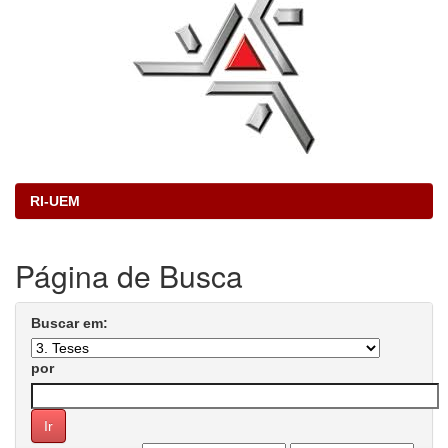
RI-UEM
Página de Busca
Buscar em:
por