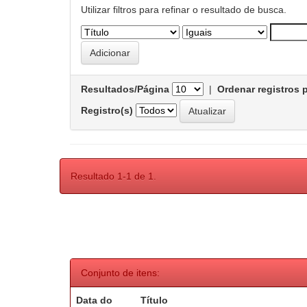
Utilizar filtros para refinar o resultado de busca.
Resultados/Página
|
Ordenar registros 
Registro(s)
Resultado 1-1 de 1.
Conjunto de itens:
Data do
Título