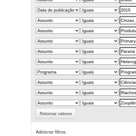
Retornar valores
Adicionar filtros: