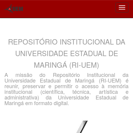
Skip
navigation
REPOSITÓRIO INSTITUCIONAL DA
UNIVERSIDADE ESTADUAL DE
MARINGÁ (RI-UEM)
A missão do Repositório Institucional da
Universidade Estadual de Maringá (RI-UEM) é
reunir, preservar e permitir o acesso à memória
institucional (científica, técnica, artística e
administrativa) da Universidade Estadual de
Maringá em formato digital.