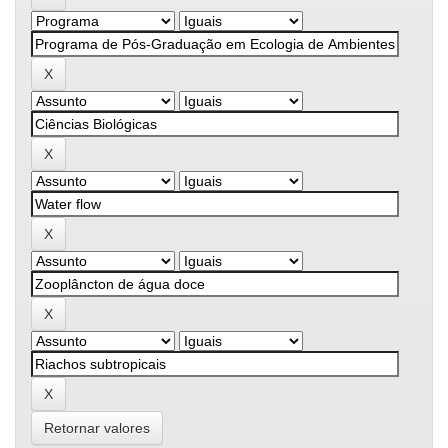
Retornar valores