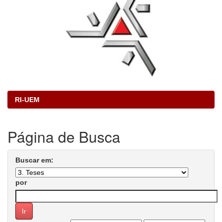
RI-UEM
Página de Busca
Buscar em:
por