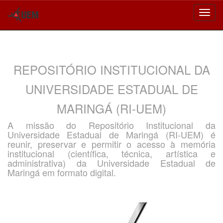
Skip
navigation
REPOSITÓRIO INSTITUCIONAL DA
UNIVERSIDADE ESTADUAL DE
MARINGÁ (RI-UEM)
A missão do Repositório Institucional da
Universidade Estadual de Maringá (RI-UEM) é
reunir, preservar e permitir o acesso à memória
institucional (científica, técnica, artística e
administrativa) da Universidade Estadual de
Maringá em formato digital.