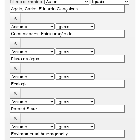
Filtros correntes: