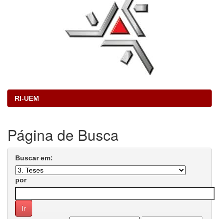
RI-UEM
Página de Busca
Buscar em:
por