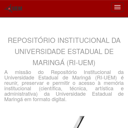
Skip
navigation
REPOSITÓRIO INSTITUCIONAL DA
UNIVERSIDADE ESTADUAL DE
MARINGÁ (RI-UEM)
A missão do Repositório Institucional da
Universidade Estadual de Maringá (RI-UEM) é
reunir, preservar e permitir o acesso à memória
institucional (científica, técnica, artística e
administrativa) da Universidade Estadual de
Maringá em formato digital.