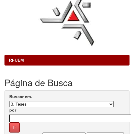
RI-UEM
Página de Busca
Buscar em:
por